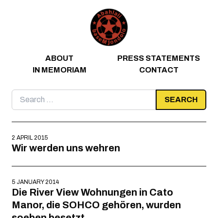
Skip to content
ABOUT
PRESS STATEMENTS
IN MEMORIAM
CONTACT
Search
for:
2 APRIL 2015
Wir werden uns wehren
5 JANUARY 2014
Die River View Wohnungen in Cato
Manor, die SOHCO gehören, wurden
soeben besetzt