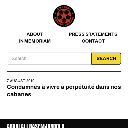
Skip to content
ABOUT
PRESS STATEMENTS
IN MEMORIAM
CONTACT
Search
for:
7 AUGUST 2010
Condamnés à vivre à perpétuité dans nos
cabanes
ABAHLALI BASEMJONDOLO