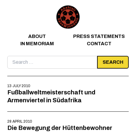
Skip to content
ABOUT
PRESS STATEMENTS
IN MEMORIAM
CONTACT
Search
for:
13 JULY 2010
Fußballweltmeisterschaft und
Armenviertel in Südafrika
28 APRIL 2010
Die Bewegung der Hüttenbewohner