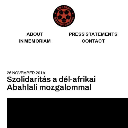
Skip to content
ABOUT
PRESS STATEMENTS
IN MEMORIAM
CONTACT
26 NOVEMBER 2014
Szolidaritás a dél-afrikai
Abahlali mozgalommal