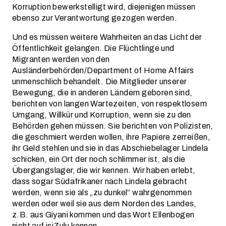
Korruption bewerkstelligt wird, diejenigen müssen
ebenso zur Verantwortung gezogen werden.
Und es müssen weitere Wahrheiten an das Licht der
Öffentlichkeit gelangen. Die Flüchtlinge und
Migranten werden von den
Ausländerbehörden/Department of Home Affairs
unmenschlich behandelt. Die Mitglieder unserer
Bewegung, die in anderen Ländern geboren sind,
berichten von langen Wartezeiten, von respektlosem
Umgang, Willkür und Korruption, wenn sie zu den
Behörden gehen müssen. Sie berichten von Polizisten,
die geschmiert werden wollen, ihre Papiere zerreißen,
ihr Geld stehlen und sie in das Abschiebelager Lindela
schicken, ein Ort der noch schlimmer ist, als die
Übergangslager, die wir kennen. Wir haben erlebt,
dass sogar Südafrikaner nach Lindela gebracht
werden, wenn sie als „zu dunkel“ wahrgenommen
werden oder weil sie aus dem Norden des Landes,
z.B. aus Giyani kommen und das Wort Ellenbogen
nicht auf isiZulu kennen.