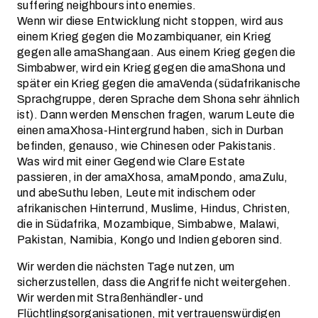
suffering neighbours into enemies.
Wenn wir diese Entwicklung nicht stoppen, wird aus
einem Krieg gegen die Mozambiquaner, ein Krieg
gegen alle amaShangaan. Aus einem Krieg gegen die
Simbabwer, wird ein Krieg gegen die amaShona und
später ein Krieg gegen die amaVenda (südafrikanische
Sprachgruppe, deren Sprache dem Shona sehr ähnlich
ist). Dann werden Menschen fragen, warum Leute die
einen amaXhosa-Hintergrund haben, sich in Durban
befinden, genauso, wie Chinesen oder Pakistanis.
Was wird mit einer Gegend wie Clare Estate
passieren, in der amaXhosa, amaMpondo, amaZulu,
und abeSuthu leben, Leute mit indischem oder
afrikanischen Hinterrund, Muslime, Hindus, Christen,
die in Südafrika, Mozambique, Simbabwe, Malawi,
Pakistan, Namibia, Kongo und Indien geboren sind.
Wir werden die nächsten Tage nutzen, um
sicherzustellen, dass die Angriffe nicht weitergehen.
Wir werden mit Straßenhändler- und
Flüchtlingsorganisationen, mit vertrauenswürdigen