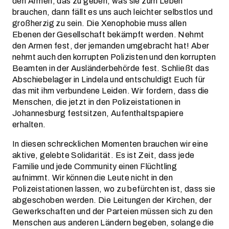
den Armen, das zu geben, was sie zum Leben
brauchen, dann fällt es uns auch leichter selbstlos und
großherzig zu sein. Die Xenophobie muss allen
Ebenen der Gesellschaft bekämpft werden. Nehmt
den Armen fest, der jemanden umgebracht hat! Aber
nehmt auch den korrupten Polizisten und den korrupten
Beamten in der Ausländerbehörde fest. Schließt das
Abschiebelager in Lindela und entschuldigt Euch für
das mit ihm verbundene Leiden. Wir fordern, dass die
Menschen, die jetzt in den Polizeistationen in
Johannesburg festsitzen, Aufenthaltspapiere
erhalten.
In diesen schrecklichen Momenten brauchen wir eine
aktive, gelebte Solidarität. Es ist Zeit, dass jede
Familie und jede Community einen Flüchtling
aufnimmt. Wir können die Leute nicht in den
Polizeistationen lassen, wo zu befürchten ist, dass sie
abgeschoben werden. Die Leitungen der Kirchen, der
Gewerkschaften und der Parteien müssen sich zu den
Menschen aus anderen Ländern begeben, solange die