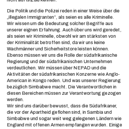
Die Politik und die Polizei reden in einer Weise über die
„illegalen Immigranten“, als seien es alle Kriminelle.
Wir wissen um die Bedeutung solcher Begriffe aus
unserer eignen Erfahrung. Auch über uns wird geredet,
als seien wir Kriminelle, obwohl wir am stärksten von
der Kriminalität betroffen sind, da wir uns keine
Wachmänner und Sicherheitstore leisten können.
Ebenso müssen wir uns die Rolle der südafrikanische
Regierung und der südafrikanischen Unternehmen
verdeutlichen. Wir müssen über NEPAD und die
Aktivitäten der südafrikanischen Konzerne wie Anglo-
American in Kongo reden. Und was unserer Regierung
bezüglich Simbabwe macht. Die Verantwortlichen in
diesen Bereichen müssen zur Verantwortung gezogen
werden.
Wir sind uns darüber bewusst, dass die Südafrikaner,
die vor der Apartheid geflohen sind, in Sambia und
Simbabwe und sogar weit weg gelegenen Ländern wie
England mit offenen Armen empfangen wurden. Einige