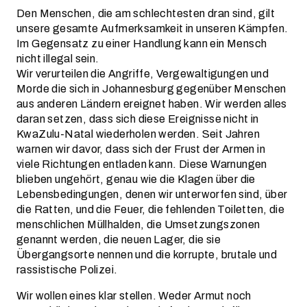
Den Menschen, die am schlechtesten dran sind, gilt
unsere gesamte Aufmerksamkeit in unseren Kämpfen.
Im Gegensatz zu einer Handlung kann ein Mensch
nicht illegal sein.
Wir verurteilen die Angriffe, Vergewaltigungen und
Morde die sich in Johannesburg gegenüber Menschen
aus anderen Ländern ereignet haben. Wir werden alles
daran setzen, dass sich diese Ereignisse nicht in
KwaZulu-Natal wiederholen werden. Seit Jahren
warnen wir davor, dass sich der Frust der Armen in
viele Richtungen entladen kann. Diese Warnungen
blieben ungehört, genau wie die Klagen über die
Lebensbedingungen, denen wir unterworfen sind, über
die Ratten, und die Feuer, die fehlenden Toiletten, die
menschlichen Müllhalden, die Umsetzungszonen
genannt werden, die neuen Lager, die sie
Übergangsorte nennen und die korrupte, brutale und
rassistische Polizei.
Wir wollen eines klar stellen. Weder Armut noch