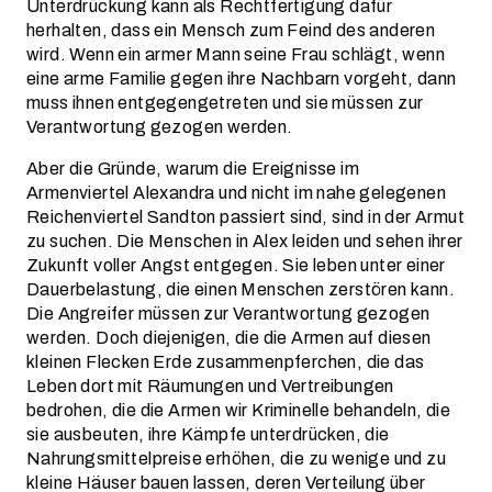
Unterdrückung kann als Rechtfertigung dafür
herhalten, dass ein Mensch zum Feind des anderen
wird. Wenn ein armer Mann seine Frau schlägt, wenn
eine arme Familie gegen ihre Nachbarn vorgeht, dann
muss ihnen entgegengetreten und sie müssen zur
Verantwortung gezogen werden.
Aber die Gründe, warum die Ereignisse im
Armenviertel Alexandra und nicht im nahe gelegenen
Reichenviertel Sandton passiert sind, sind in der Armut
zu suchen. Die Menschen in Alex leiden und sehen ihrer
Zukunft voller Angst entgegen. Sie leben unter einer
Dauerbelastung, die einen Menschen zerstören kann.
Die Angreifer müssen zur Verantwortung gezogen
werden. Doch diejenigen, die die Armen auf diesen
kleinen Flecken Erde zusammenpferchen, die das
Leben dort mit Räumungen und Vertreibungen
bedrohen, die die Armen wir Kriminelle behandeln, die
sie ausbeuten, ihre Kämpfe unterdrücken, die
Nahrungsmittelpreise erhöhen, die zu wenige und zu
kleine Häuser bauen lassen, deren Verteilung über