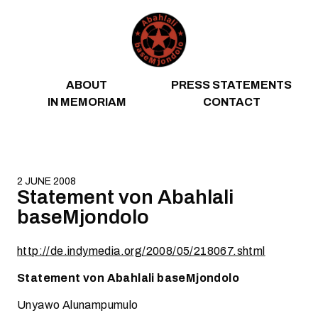
Skip to content
ABOUT
PRESS STATEMENTS
IN MEMORIAM
CONTACT
2 JUNE 2008
Statement von Abahlali
baseMjondolo
http://de.indymedia.org/2008/05/218067.shtml
Statement von Abahlali baseMjondolo
Unyawo Alunampumulo