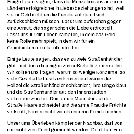
Einige Leute sagen, dass die Menschen aus anderen
Ländern erfolgreicher in Liebesbeziehungen sind, weil
sie ihr Geld nicht an die Familie auf dem Land
zurückschicken müssen. Lasst uns aufstehen gegen
eine Armut, die sogar schon die Liebe erdrosselt.
Lasst uns für ein Leben kämpfen, in dem das Geld
keine Rolle mehr spielt, in dem wir für ein
Grundeinkommen für alle streiten.
Einige Leute sagen, dass es zu viele Straßenhändler
gibt, und dass diejenigen von außerhalb gehen sollen.
Wir sollten uns fragen, warum so wenige Konzerne, so
viele Geschäfte besitzen können und warum die
Polizei die Straßenhändler schikaniert, ihre Dinge klaut
und die Straßenhändler aus den Innenstädten
vertrieben werden. Den armen Mann der auf der
Straße Haare schneidet und die arme Frau die Früchte
verkauft, können nicht wir als unseren Feind ansehen.
Unser ums Überleben kämpfender Nachbar, darf von
uns nicht zum Feind gemacht werden. Don’t turn your