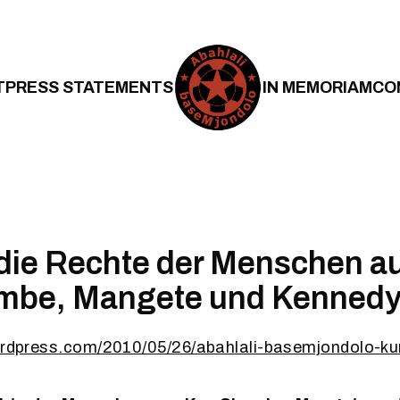
T
PRESS STATEMENTS
IN MEMORIAM
CO
die Rechte der Menschen a
be, Mangete und Kennedy
wordpress.com/2010/05/26/abahlali-basemjondolo-ku