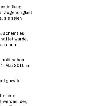
ensiedlung
er Zugehörigkeit
, sie seien
, scheint es,
haftet wurde.
ion ohne
 politischen
 4. Mai 2010 in
and gewählt
lte über
t werden, der,