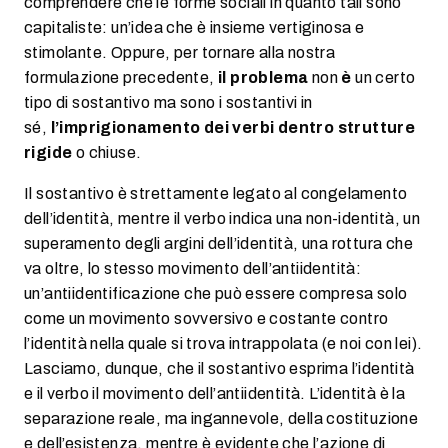
comprendere che le forme sociali in quanto tali sono
capitaliste: un’idea che è insieme vertiginosa e
stimolante. Oppure, per tornare alla nostra
formulazione precedente,
il problema
non
è
un certo
tipo di sostantivo ma sono i sostantivi in
sé,
l’imprigionamento dei verbi dentro strutture
rigide
o chiuse.
Il sostantivo è strettamente legato al congelamento
dell’identità, mentre il verbo indica una non-identità, un
superamento degli argini dell’identità, una rottura che
va oltre, lo stesso movimento dell’antiidentità:
un’antiidentificazione che può essere compresa solo
come un movimento sovversivo e costante contro
l’identità nella quale si trova intrappolata (e noi con lei).
Lasciamo, dunque, che il sostantivo esprima l’identità
e il verbo il movimento dell’antiidentità. L’identità è la
separazione reale, ma ingannevole, della costituzione
e dell’esistenza, mentre è evidente che l’azione di