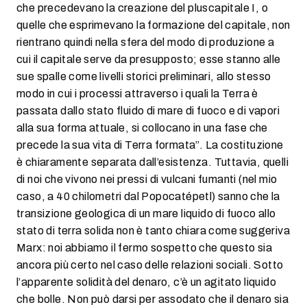
che precedevano la creazione del pluscapitale I, o
quelle che esprimevano la formazione del capitale, non
rientrano quindi nella sfera del modo di produzione a
cui il capitale serve da presupposto; esse stanno alle
sue spalle come livelli storici preliminari, allo stesso
modo in cui i processi attraverso i quali la Terra è
passata dallo stato fluido di mare di fuoco e di vapori
alla sua forma attuale, si collocano in una fase che
precede la sua vita di Terra formata”. La costituzione
è chiaramente separata dall’esistenza. Tuttavia, quelli
di noi che vivono nei pressi di vulcani fumanti (nel mio
caso, a 40 chilometri dal Popocatépetl) sanno che la
transizione geologica di un mare liquido di fuoco allo
stato di terra solida non è tanto chiara come suggeriva
Marx: noi abbiamo il fermo sospetto che questo sia
ancora più certo nel caso delle relazioni sociali. Sotto
l’apparente solidità del denaro, c’è un agitato liquido
che bolle. Non può darsi per assodato che il denaro sia