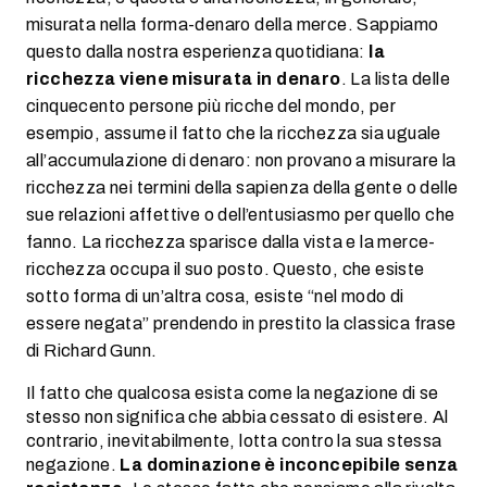
misurata nella forma-denaro della merce. Sappiamo
questo dalla nostra esperienza quotidiana:
la
ricchezza viene misurata in denaro
. La lista delle
cinquecento persone più ricche del mondo, per
esempio, assume il fatto che la ricchezza sia uguale
all’accumulazione di denaro: non provano a misurare la
ricchezza nei termini della sapienza della gente o delle
sue relazioni affettive o dell’entusiasmo per quello che
fanno. La ricchezza sparisce dalla vista e la merce-
ricchezza occupa il suo posto. Questo, che esiste
sotto forma di un’altra cosa, esiste “nel modo di
essere negata” prendendo in prestito la classica frase
di Richard Gunn.
Il fatto che qualcosa esista come la negazione di se
stesso non significa che abbia cessato di esistere. Al
contrario, inevitabilmente, lotta contro la sua stessa
negazione.
La dominazione è inconcepibile senza