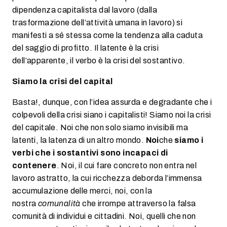
dipendenza capitalista dal lavoro (dalla
trasformazione dell’attività umana in lavoro) si
manifesti a sé stessa come la tendenza alla caduta
del saggio di profitto. Il latente è la crisi
dell’apparente, il verbo è la crisi del sostantivo.
Siamo la crisi del capital
Basta!, dunque, con l’idea assurda e degradante che i
colpevoli della crisi siano i capitalisti! Siamo noi la crisi
del capitale. Noi che non solo siamo invisibili ma
latenti, la latenza di un altro mondo.
Noi
che
siamo i
verbi che i sostantivi sono incapaci di
contenere
. Noi, il cui fare concreto non entra nel
lavoro astratto, la cui ricchezza deborda l’immensa
accumulazione delle merci, noi, con la
nostra
comunalità
che irrompe attraverso la falsa
comunità di individui e cittadini. Noi, quelli che non