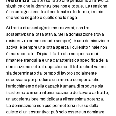
resistenza
. Lo stesso fatto che pensiamo alla rivolta
significa che la dominazione non è totale. La tensione
è un antagonismo tra il contenuto e la forma, tra ciò
che viene negato e quello che lo nega.
Si tratta di un antagonismo tra verbi, non tra
sostantivi: una lotta attiva. Se la dominazione trova
resistenza (come accade sempre), è una dominazione
attiva: è sempre una lotta aperta il cui esito finale non
è mai scontato. Di più, il fatto che non possa mai
rimanere tranquilla è una caratteristica specifica della
dominazione sotto il capitalismo. Il fatto che il valore
sia determinato dal tempo di lavoro socialmente
necessario per produrre una merce comporta che
l’arricchimento della capacità umana di produrre sia
trasformato in una intensificazione del lavoro astratto,
un’accelerazione moltiplicata all’ennesima potenza.
La dominazione non può permettersi il lusso della
quiete di un sostantivo: può solo essere un dominare