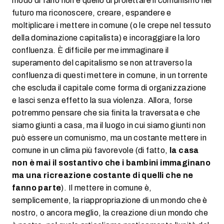
modo di farlo non è quello di proiettare il comunismo nel
futuro ma riconoscere, creare, espandere e
moltiplicare i mettere in comune (o le crepe nel tessuto
della dominazione capitalista) e incoraggiare la loro
confluenza. È difficile per me immaginare il
superamento del capitalismo se non attraverso la
confluenza di questi mettere in comune, in un torrente
che escluda il capitale come forma di organizzazione
e lasci senza effetto la sua violenza. Allora, forse
potremmo pensare che sia finita la traversata e che
siamo giunti a casa, ma il luogo in cui siamo giunti non
può essere un comunismo, ma un costante mettere in
comune in un clima più favorevole (di fatto,
la casa
non è mai il sostantivo che i bambini immaginano
ma una ricreazione costante di quelli che ne
fanno parte
). Il mettere in comune è,
semplicemente, la riappropriazione di un mondo che è
nostro, o ancora meglio, la creazione di un mondo che