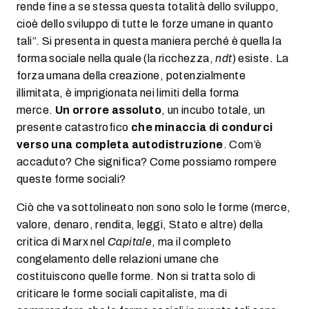
rende fine a se stessa questa totalità dello sviluppo,
cioè dello sviluppo di tutte le forze umane in quanto
tali”. Si presenta in questa maniera perché è quella la
forma sociale nella quale (la ricchezza,
ndt
) esiste. La
forza umana della creazione, potenzialmente
illimitata, è imprigionata nei limiti della forma
merce.
Un orrore assoluto
, un incubo totale, un
presente catastrofico
che minaccia di
condurci
verso una completa autodistruzione
. Com’è
accaduto? Che significa? Come possiamo rompere
queste forme sociali?
Ciò che va sottolineato non sono solo le forme (merce,
valore, denaro, rendita, leggi, Stato e altre) della
critica di Marx nel
Capitale
, ma il completo
congelamento delle relazioni umane che
costituiscono quelle forme. Non si tratta solo di
criticare le forme sociali capitaliste, ma di