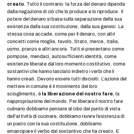
creato
. Tutto il contrario: la forza del denaro dipende
dalla negazione di ciò che lo produce e lo riproduce. Il
potere del denaro si basa sulla separazione della sua
esistenza dalla sua costituzione, dalla sua genesi. La
stessa cosa accade, come per il denaro, con altri
concetti come moglie, tavolo, Stato, merce, Italia,
uomo, pranzo e altri ancora. Tutti si presentano come
pompose, mendaci, autosufficienti identità, come
esistenze liberate dal loro momento costitutivo, come
sostantivi che hanno lasciato indietro i verbi che li
hanno creati. Devono essere tutti disciolti. L’azione del
mettere in comune è il movimento del loro
scioglimento, è
la liberazione del nostro fare
, la
riappropriazione del mondo. Per liberare il nostro fare
culinario dobbiamo pensare al cibo dal punto di vista
dell’attività di cucinare, dobbiamo riunire l’esistenza di
un pasto con la sua costituzione, dobbiamo
emancipare il verbo dal sostantivo che ha creato. E