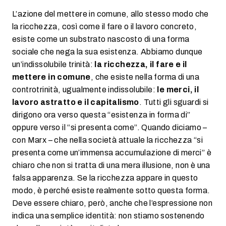
L’azione del mettere in comune, allo stesso modo che
la ricchezza, così come il fare o il lavoro concreto,
esiste come un substrato nascosto di una forma
sociale che nega la sua esistenza. Abbiamo dunque
un’indissolubile trinità:
la ricchezza, il fare e il
mettere in comune
, che esiste nella forma di una
controtrinità, ugualmente indissolubile:
le merci, il
lavoro astratto e il capitalismo
. Tutti gli sguardi si
dirigono ora verso questa “esistenza in forma di”
oppure verso il “si presenta come”. Quando diciamo –
con Marx – che nella società attuale la ricchezza “si
presenta come un’immensa accumulazione di merci” è
chiaro che non si tratta di una mera illusione, non è una
falsa apparenza. Se la ricchezza appare in questo
modo, è perché esiste realmente sotto questa forma.
Deve essere chiaro, però, anche che l’espressione non
indica una semplice identità: non stiamo sostenendo