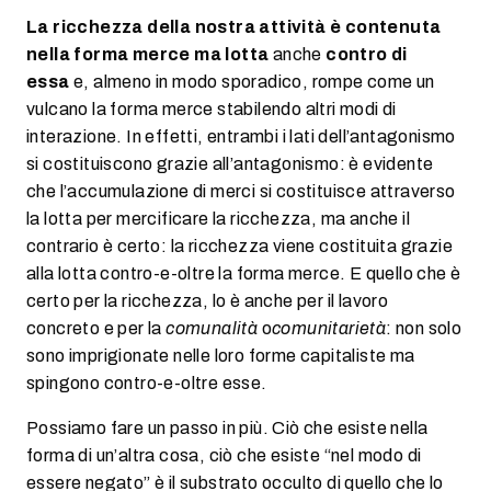
La ricchezza della nostra attività è contenuta
nella forma merce ma lotta
anche
contro di
essa
e, almeno in modo sporadico, rompe come un
vulcano la forma merce stabilendo altri modi di
interazione. In effetti, entrambi i lati dell’antagonismo
si costituiscono grazie all’antagonismo: è evidente
che l’accumulazione di merci si costituisce attraverso
la lotta per mercificare la ricchezza, ma anche il
contrario è certo: la ricchezza viene costituita grazie
alla lotta contro-e-oltre la forma merce. E quello che è
certo per la ricchezza, lo è anche per il lavoro
concreto e per la
comunalità
o
comunitarietà
: non solo
sono imprigionate nelle loro forme capitaliste ma
spingono contro-e-oltre esse.
Possiamo fare un passo in più. Ciò che esiste nella
forma di un’altra cosa, ciò che esiste “nel modo di
essere negato” è il substrato occulto di quello che lo