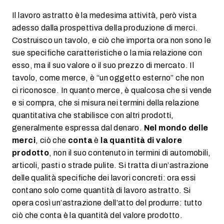
Il lavoro astratto è la medesima attività, però vista
adesso dalla prospettiva della produzione di merci.
Costruisco un tavolo, e ciò che importa ora non sono le
sue specifiche caratteristiche o la mia relazione con
esso, ma il suo valore o il suo prezzo di mercato. Il
tavolo, come merce, è “un oggetto esterno” che non
ci riconosce. In quanto merce, è qualcosa che si vende
e si compra, che si misura nei termini della relazione
quantitativa che stabilisce con altri prodotti,
generalmente espressa dal denaro.
Nel mondo delle
merci
, ciò che
conta
è
la quantità di valore
prodotto
, non il suo contenuto in termini di automobili,
articoli, pasti o strade pulite. Si tratta di un’astrazione
delle qualità specifiche dei lavori concreti: ora essi
contano solo come quantità di lavoro astratto. Si
opera così un’astrazione dell’atto del produrre: tutto
ciò che conta è la quantità del valore prodotto.