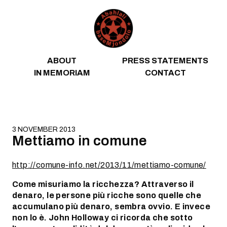
Skip to content
ABOUT
PRESS STATEMENTS
IN MEMORIAM
CONTACT
3 NOVEMBER 2013
Mettiamo in comune
http://comune-info.net/2013/11/mettiamo-comune/
Come misuriamo la ricchezza? Attraverso il
denaro, le persone più ricche sono quelle che
accumulano più denaro, sembra ovvio. E invece
non lo è. John Holloway ci ricorda che sotto