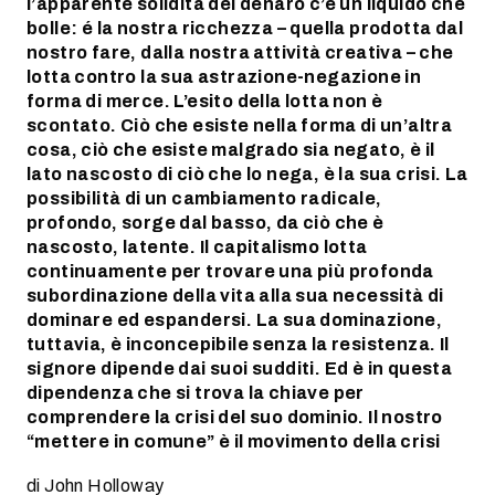
l’apparente solidità del denaro c’è un liquido che
bolle: é la nostra ricchezza – quella prodotta dal
nostro fare, dalla nostra attività creativa – che
lotta contro la sua astrazione-negazione in
forma di merce. L’esito della lotta non è
scontato. Ciò che esiste nella forma di un’altra
cosa, ciò che esiste malgrado sia negato, è il
lato nascosto di ciò che lo nega, è la sua crisi. La
possibilità di un cambiamento radicale,
profondo, sorge dal basso, da ciò che è
nascosto, latente. Il capitalismo lotta
continuamente per trovare una più profonda
subordinazione della vita alla sua necessità di
dominare ed espandersi. La sua dominazione,
tuttavia, è inconcepibile senza la resistenza. Il
signore dipende dai suoi sudditi. Ed è in questa
dipendenza che si trova la chiave per
comprendere la crisi del suo dominio. Il nostro
“mettere in comune” è il movimento della crisi
di John Holloway