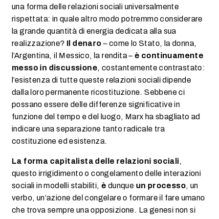
una forma delle relazioni sociali universalmente
rispettata: in quale altro modo potremmo considerare
la grande quantità di energia dedicata alla sua
realizzazione?
Il denaro
– come lo Stato, la donna,
l’Argentina, il Messico, la rendita –
è continuamente
messo in discussione
, costantemente contrastato:
l’esistenza di tutte queste relazioni sociali dipende
dalla loro permanente ricostituzione. Sebbene ci
possano essere delle differenze significative in
funzione del tempo e del luogo, Marx ha sbagliato ad
indicare una separazione tanto radicale tra
costituzione ed esistenza.
La forma capitalista delle relazioni sociali
,
questo irrigidimento o congelamento delle interazioni
sociali in modelli stabiliti,
è
dunque
un processo
, un
verbo, un’azione del congelare o formare il fare umano
che trova sempre una opposizione. La genesi non si