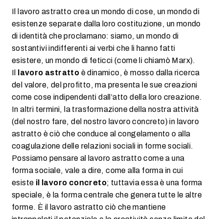
Il lavoro astratto crea un mondo di cose, un mondo di
esistenze separate dalla loro costituzione, un mondo
di identità che proclamano: siamo, un mondo di
sostantivi indifferenti ai verbi che li hanno fatti
esistere, un mondo di feticci (come li chiamò Marx).
Il
lavoro
astratto
è dinamico, è mosso dalla ricerca
del valore, del profitto, ma presenta le sue creazioni
come cose indipendenti dall’atto della loro creazione.
In altri termini, la trasformazione della nostra attività
(del nostro fare, del nostro lavoro concreto) in lavoro
astratto è ciò che conduce al congelamento o alla
coagulazione delle relazioni sociali in forme sociali.
Possiamo pensare al lavoro astratto come a una
forma sociale, vale a dire, come alla forma in cui
esiste
il lavoro concreto
; tuttavia essa è una forma
speciale, è la forma centrale che genera tutte le altre
forme. È il lavoro astratto ciò che mantiene