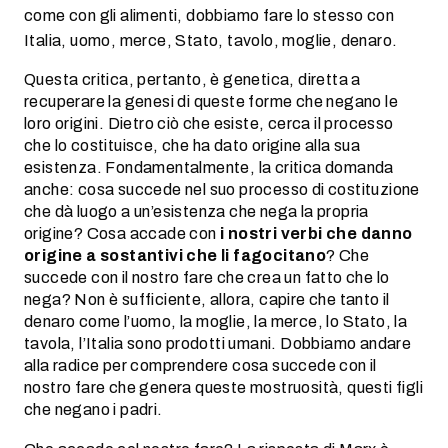
come con gli alimenti, dobbiamo fare lo stesso con
Italia, uomo, merce, Stato, tavolo, moglie, denaro.
Questa critica, pertanto, è genetica, diretta a
recuperare la genesi di queste forme che negano le
loro origini. Dietro ciò che esiste, cerca il processo
che lo costituisce, che ha dato origine alla sua
esistenza. Fondamentalmente, la critica domanda
anche: cosa succede nel suo processo di costituzione
che dà luogo a un’esistenza che nega la propria
origine? Cosa accade con
i nostri verbi che danno
origine a sostantivi che li fagocitano
? Che
succede con il nostro fare che crea un fatto che lo
nega? Non è sufficiente, allora, capire che tanto il
denaro come l’uomo, la moglie, la merce, lo Stato, la
tavola, l’Italia sono prodotti umani. Dobbiamo andare
alla radice per comprendere cosa succede con il
nostro fare che genera queste mostruosità, questi figli
che negano i padri.