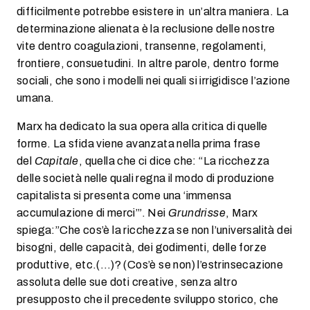
difficilmente potrebbe esistere in un’altra maniera. La
determinazione alienata è la reclusione delle nostre
vite dentro coagulazioni, transenne, regolamenti,
frontiere, consuetudini. In altre parole, dentro forme
sociali, che sono i modelli nei quali si irrigidisce l’azione
umana.
Marx ha dedicato la sua opera alla critica di quelle
forme. La sfida viene avanzata nella prima frase
del
Capitale
, quella che ci dice che: “La ricchezza
delle società nelle quali regna il modo di produzione
capitalista si presenta come una ‘immensa
accumulazione di merci’”. Nei
Grundrisse
, Marx
spiega:”Che cos’è la ricchezza se non l’universalità dei
bisogni, delle capacità, dei godimenti, delle forze
produttive, etc.(…)? (Cos’è se non) l’estrinsecazione
assoluta delle sue doti creative, senza altro
presupposto che il precedente sviluppo storico, che