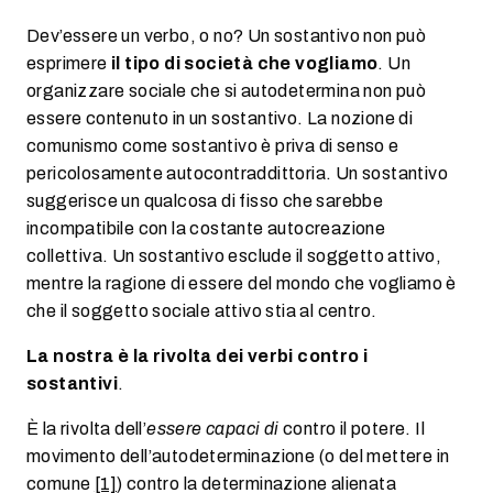
Dev’essere un verbo, o no? Un sostantivo non può
esprimere
il tipo di società che vogliamo
. Un
organizzare sociale che si autodetermina non può
essere contenuto in un sostantivo. La nozione di
comunismo come sostantivo è priva di senso e
pericolosamente autocontraddittoria. Un sostantivo
suggerisce un qualcosa di fisso che sarebbe
incompatibile con la costante autocreazione
collettiva. Un sostantivo esclude il soggetto attivo,
mentre la ragione di essere del mondo che vogliamo è
che il soggetto sociale attivo stia al centro.
La nostra è la rivolta dei verbi contro i
sostantivi
.
È la rivolta dell’
essere capaci di
contro il potere. Il
movimento dell’autodeterminazione (o del mettere in
comune
[1]
) contro la determinazione alienata