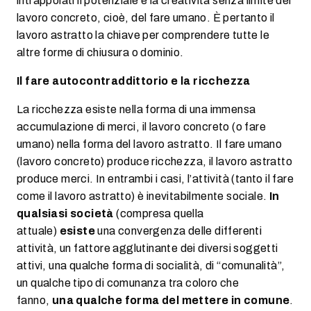
intrappolati il potenziale e la creatività senza limite del
lavoro concreto, cioè, del fare umano. È pertanto il
lavoro astratto la chiave per comprendere tutte le
altre forme di chiusura o dominio.
Il fare autocontraddittorio e la ricchezza
La ricchezza esiste nella forma di una immensa
accumulazione di merci, il lavoro concreto (o fare
umano) nella forma del lavoro astratto. Il fare umano
(lavoro concreto) produce ricchezza, il lavoro astratto
produce merci. In entrambi i casi, l’attività (tanto il fare
come il lavoro astratto) è inevitabilmente sociale.
In
qualsiasi società
(compresa quella
attuale)
esiste
una convergenza delle differenti
attività, un fattore agglutinante dei diversi soggetti
attivi, una qualche forma di socialità, di “comunalità”,
un qualche tipo di comunanza tra coloro che
fanno,
una qualche forma del mettere in comune
.