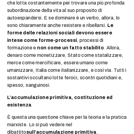
che lotta costantemente per trovare una più profonda
subordinazione della vita al suo proposito di
autoespandersi. E se dominare è un verbo, allora, lo
sono chiaramente anche resistere e ribellarsi.
Le
forme delle relazioni sociali devono essere
intese come forme-processi
, processi di
formazione e
non come un fatto stabilito
. Allora,
denaro come monetizzare, Stato come statalizzare,
merce come mercificare, essere umano come
umanizzare, Italia come italianizzare, e così via. Tutti i
sostantivi occultano lotte feroci, scontri quotidiani e,
spesso, sanguinosi.
L’accumulazione primitiva, costituzione ed
esistenza
È questa una questione chiave per la teoria e la pratica
marxiste. Lo si può vedere nel
dibattito
sull’accumulazione primitiva
.