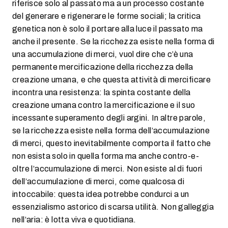
riferisce solo al passato ma a un processo costante
del generare e rigenerare le forme sociali; la critica
genetica non è solo il portare alla luce il passato ma
anche il presente. Se la ricchezza esiste nella forma di
una accumulazione di merci, vuol dire che c’è una
permanente mercificazione della ricchezza della
creazione umana, e che questa attività di mercificare
incontra una resistenza: la spinta costante della
creazione umana contro la mercificazione e il suo
incessante superamento degli argini. In altre parole,
se la ricchezza esiste nella forma dell’accumulazione
di merci, questo inevitabilmente comporta il fatto che
non esista solo in quella forma ma anche contro-e-
oltre l’accumulazione di merci. Non esiste al di fuori
dell’accumulazione di merci, come qualcosa di
intoccabile: questa idea potrebbe condurci a un
essenzialismo astorico di scarsa utilità. Non galleggia
nell’aria: è lotta viva e quotidiana.