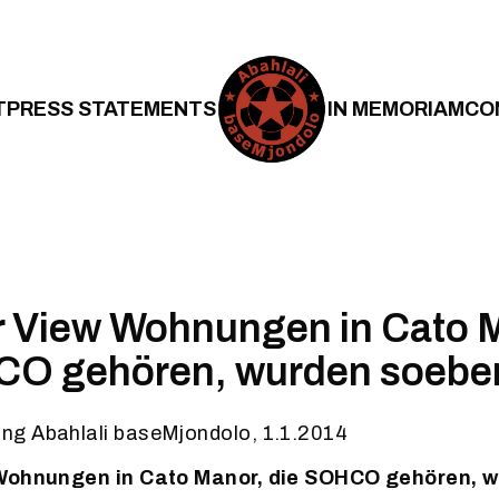
T
PRESS STATEMENTS
IN MEMORIAM
CO
r View Wohnungen in Cato 
CO gehören, wurden soeben
g Abahlali baseMjondolo, 1.1.2014
 Wohnungen in Cato Manor, die SOHCO gehören, 