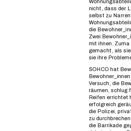
Wohnungsabteilu
nicht, dass der 
selbst zu Narren
Wohnungsabteilun
die Bewohner_inn
Zwei Bewohner_in
mit ihnen. Zuma 
gemacht, als si
sie ihre Problem
SOHCO hat Bewoh
Bewohner_innen 
Versuch, die Be
räumen, schlug 
Reifen errichte
erfolgreich gerä
die Polizei, pri
zu durchbrechen
die Barrikade ge