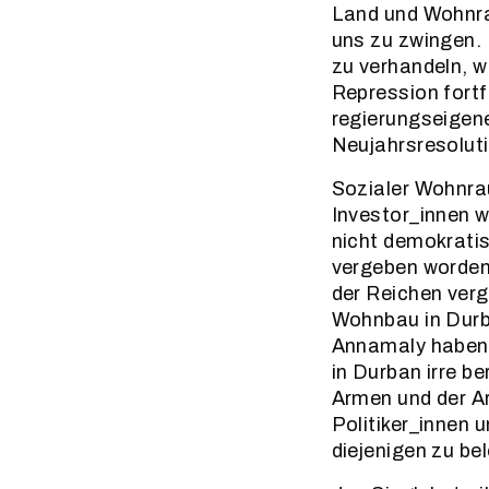
Land und Wohnra
uns zu zwingen. 
zu verhandeln, w
Repression fort
regierungseigen
Neujahrsresoluti
Sozialer Wohnra
Investor_innen w
nicht demokratis
vergeben worden.
der Reichen ver
Wohnbau in Durba
Annamaly haben 
in Durban irre be
Armen und der Ar
Politiker_innen
diejenigen zu be