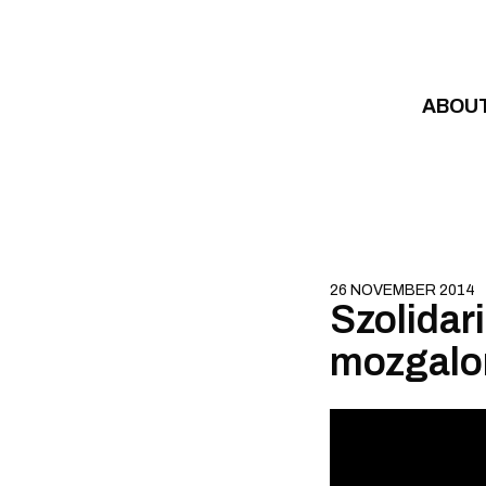
Skip to content
ABOU
26 NOVEMBER 2014
Szolidari
mozgal