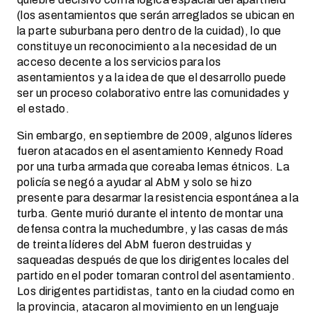
(los asentamientos que serán arreglados se ubican en
la parte suburbana pero dentro de la cuidad), lo que
constituye un reconocimiento a la necesidad de un
acceso decente a los servicios para los
asentamientos y a la idea de que el desarrollo puede
ser un proceso colaborativo entre las comunidades y
el estado.
Sin embargo, en septiembre de 2009, algunos líderes
fueron atacados en el asentamiento Kennedy Road
por una turba armada que coreaba lemas étnicos. La
policía se negó a ayudar al AbM y solo se hizo
presente para desarmar la resistencia espontánea a la
turba. Gente murió durante el intento de montar una
defensa contra la muchedumbre, y las casas de más
de treinta líderes del AbM fueron destruidas y
saqueadas después de que los dirigentes locales del
partido en el poder tomaran control del asentamiento.
Los dirigentes partidistas, tanto en la ciudad como en
la provincia, atacaron al movimiento en un lenguaje