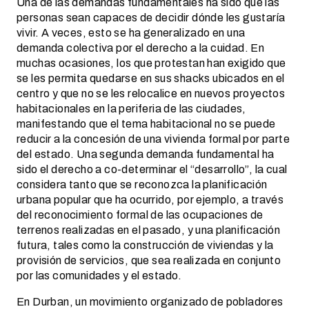
Una de las demandas fundamentales ha sido que las
personas sean capaces de decidir dónde les gustaría
vivir. A veces, esto se ha generalizado en una
demanda colectiva por el derecho a la cuidad. En
muchas ocasiones, los que protestan han exigido que
se les permita quedarse en sus shacks ubicados en el
centro y que no se les relocalice en nuevos proyectos
habitacionales en la periferia de las ciudades,
manifestando que el tema habitacional no se puede
reducir a la concesión de una vivienda formal por parte
del estado. Una segunda demanda fundamental ha
sido el derecho a co-determinar el “desarrollo”, la cual
considera tanto que se reconozca la planificación
urbana popular que ha ocurrido, por ejemplo, a través
del reconocimiento formal de las ocupaciones de
terrenos realizadas en el pasado, y una planificación
futura, tales como la construcción de viviendas y la
provisión de servicios, que sea realizada en conjunto
por las comunidades y el estado.
En Durban, un movimiento organizado de pobladores