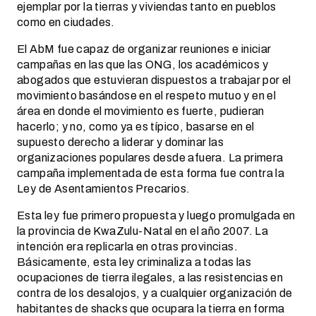
ejemplar por la tierras y viviendas tanto en pueblos
como en ciudades.
El AbM fue capaz de organizar reuniones e iniciar
campañas en las que las ONG, los académicos y
abogados que estuvieran dispuestos a trabajar por el
movimiento basándose en el respeto mutuo y en el
área en donde el movimiento es fuerte, pudieran
hacerlo; y no, como ya es típico, basarse en el
supuesto derecho a liderar y dominar las
organizaciones populares desde afuera. La primera
campaña implementada de esta forma fue contra la
Ley de Asentamientos Precarios.
Esta ley fue primero propuesta y luego promulgada en
la provincia de KwaZulu-Natal en el año 2007. La
intención era replicarla en otras provincias.
Básicamente, esta ley criminaliza a todas las
ocupaciones de tierra ilegales, a las resistencias en
contra de los desalojos, y a cualquier organización de
habitantes de shacks que ocupara la tierra en forma