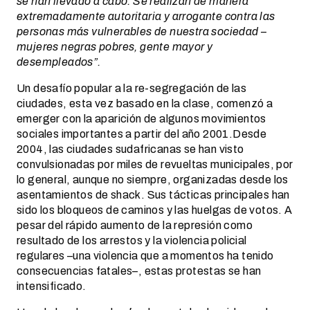
se han llevado a cabo. Se realizan de manera
extremadamente autoritaria y arrogante contra las
personas más vulnerables de nuestra sociedad –
mujeres negras pobres, gente mayor y
desempleados”.
Un desafío popular a la re-segregación de las
ciudades, esta vez basado en la clase, comenzó a
emerger con la aparición de algunos movimientos
sociales importantes a partir del año 2001.Desde
2004, las ciudades sudafricanas se han visto
convulsionadas por miles de revueltas municipales, por
lo general, aunque no siempre, organizadas desde los
asentamientos de shack. Sus tácticas principales han
sido los bloqueos de caminos y las huelgas de votos. A
pesar del rápido aumento de la represión como
resultado de los arrestos y la violencia policial
regulares –una violencia que a momentos ha tenido
consecuencias fatales–, estas protestas se han
intensificado.