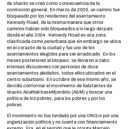
de shacks se creó como consecuencia de la
conmoción general. En marzo de 2005, un camino fue
bloqueado por los residentes del asentamiento
Kennedy Road, de la misma manera que otros
caminos habían sido bloqueados a lo largo del país
desde el año 2004. Kennedy Road es una zona
clasificada como periurbana que sin embargo se ubica
en el corazón de la ciudad y fue uno de los
asentamientos elegidos para ser erradicado. En los
meses posteriores al bloqueo, se llevaron a cabo
intensas discusiones con personas de doce
asentamientos aledaños, todos ellos ubicados en el
centro suburbano. En octubre de ese mismo año, se
decidió conformar el movimiento de habitantes de
shacks Abahlali baseMjondolo (AbM) y buscar una
política de los pobres, para los pobres y por los
pobres.
El movimiento no fue fundado por una ONG ni por una
organización política y no cuenta con financiamiento
externo. Era, en el sentido que le otorga Marcelo