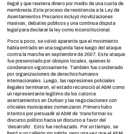
ilegal y que reuniera dinero por medio de una cuota de
membresía.Este proceso de resistencia a la Ley de
Asentamientos Precarios incluyó movilizaciones
masivas, debates públicos y una continua disputa
legal para declarar la ley como inconstitucional.
Poco a poco, se volvió aparente que el movimiento
había entrado en una segunda fase luego del ataque
contra la marcha en septiembre de 2007. Este ataque
fue presenciado por obispos locales, quienes lo
condenaron vigorosamente. También fue condenado
por organizaciones de derechos humanos
internacionales. Luego, las represiones policiales
ilegales terminaron, el estado reconoció al AbM como
un representante legítimo de los catorce
asentamientos en Durban y las negociaciones con
oficiales municipales comenzaron.Primero hubo
intentos por persuadir al AbM de ‘transformar su
discurso político hacia un discurso a favor del
‘desarrollo’. Esto fue rechazado. Por un tiempo, se
llegó a un callejón sin salida, pero una vez que el AbM