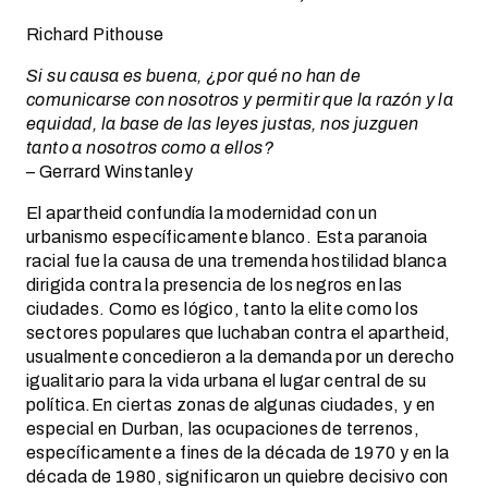
Richard Pithouse
Si su causa es buena, ¿por qué no han de
comunicarse con nosotros y permitir que la razón y la
equidad, la base de las leyes justas, nos juzguen
tanto a nosotros como a ellos?
– Gerrard Winstanley
El apartheid confundía la modernidad con un
urbanismo específicamente blanco. Esta paranoia
racial fue la causa de una tremenda hostilidad blanca
dirigida contra la presencia de los negros en las
ciudades. Como es lógico, tanto la elite como los
sectores populares que luchaban contra el apartheid,
usualmente concedieron a la demanda por un derecho
igualitario para la vida urbana el lugar central de su
política.En ciertas zonas de algunas ciudades, y en
especial en Durban, las ocupaciones de terrenos,
específicamente a fines de la década de 1970 y en la
década de 1980, significaron un quiebre decisivo con