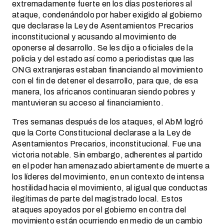
extremadamente fuerte en los días posteriores al
ataque, condenándolo por haber exigido al gobierno
que declarase la Ley de Asentamientos Precarios
inconstitucional y acusando al movimiento de
oponerse al desarrollo. Se les dijo a oficiales de la
policía y del estado así como a periodistas que las
ONG extranjeras estaban financiando al movimiento
con el fin de detener el desarrollo, para que, de esa
manera, los africanos continuaran siendo pobres y
mantuvieran su acceso al financiamiento.
Tres semanas después de los ataques, el AbM logró
que la Corte Constitucional declarase a la Ley de
Asentamientos Precarios, inconstitucional. Fue una
victoria notable. Sin embargo, adherentes al partido
en el poder han amenazado abiertamente de muerte a
los líderes del movimiento, en un contexto de intensa
hostilidad hacia el movimiento, al igual que conductas
ilegítimas de parte del magistrado local. Estos
ataques apoyados por el gobierno en contra del
movimiento están ocurriendo en medio de un cambio