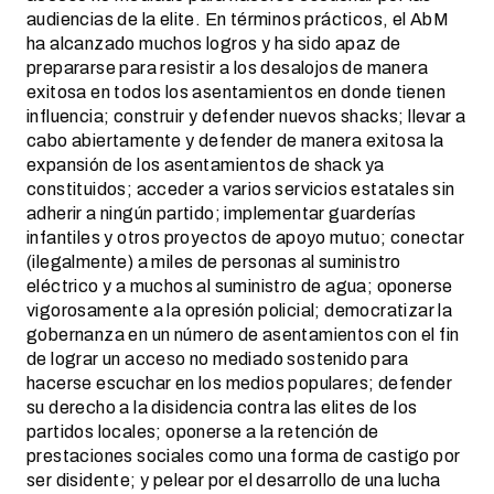
audiencias de la elite. En términos prácticos, el AbM
ha alcanzado muchos logros y ha sido apaz de
prepararse para resistir a los desalojos de manera
exitosa en todos los asentamientos en donde tienen
influencia; construir y defender nuevos shacks; llevar a
cabo abiertamente y defender de manera exitosa la
expansión de los asentamientos de shack ya
constituidos; acceder a varios servicios estatales sin
adherir a ningún partido; implementar guarderías
infantiles y otros proyectos de apoyo mutuo; conectar
(ilegalmente) a miles de personas al suministro
eléctrico y a muchos al suministro de agua; oponerse
vigorosamente a la opresión policial; democratizar la
gobernanza en un número de asentamientos con el fin
de lograr un acceso no mediado sostenido para
hacerse escuchar en los medios populares; defender
su derecho a la disidencia contra las elites de los
partidos locales; oponerse a la retención de
prestaciones sociales como una forma de castigo por
ser disidente; y pelear por el desarrollo de una lucha