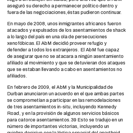
aseguró su derecho a permanecer político dentro y
fuera de las negociaciones,éstas pudieron continuar.
En mayo de 2008, unos inmigrantes africanos fueron
atacados y expulsados de los asentamientos de shack
a lo largo del país en una ola de persecuciones
xenofóbicas.El AbM decidió proveer refugio y
defender a todos los extranjeros. El AbM fue capaz
de asegurar que no se atacara a ningún asentamiento
afiliado al movimiento y que se detuvieran dos ataques
que se estaban llevando a cabo en asentamientos no
afiliados.
En febrero de 2009, el AbM y la Municipalidad de
Durban anunciaron un acuerdo en el que ambas partes
se comprometían a participar en las remodelaciones
de tres asentamientos in-situ, incluyendo Kennedy
Road, y en la provisión de algunos servicios básicos
para catorce asentamientos.39 Esto se tradujo en un
número de importantes victorias, incluyendo un
quiebre decisivo con la lógica espacial del apartheid