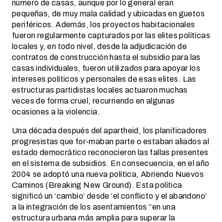
número de casas, aunque por lo general eran
pequeñas, de muy mala calidad y ubicadas en guetos
periféricos. Además, los proyectos habitacionales
fueron regularmente capturados por las elites políticas
locales y, en todo nivel, desde la adjudicación de
contratos de construcción hasta el subsidio para las
casas individuales, fueron utilizados para apoyar los
intereses políticos y personales de esas elites. Las
estructuras partidistas locales actuaron muchas
veces de forma cruel, recurriendo en algunas
ocasiones a la violencia.
Una década después del apartheid, los planificadores
progresistas que for-maban parte o estaban aliados al
estado democrático reconocieron las fallas presentes
en el sistema de subsidios. En consecuencia, en el año
2004 se adoptó una nueva política, Abriendo Nuevos
Caminos (Breaking New Ground). Esta política
significó un ‘cambio’ desde ‘el conflicto y el abandono’
a la integración de los asentamientos “en una
estructura urbana más amplia para superar la