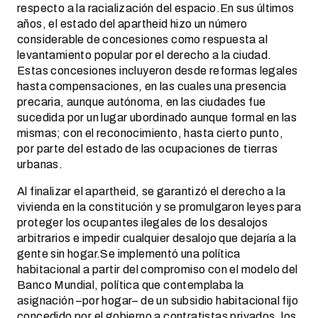
respecto a la racialización del espacio.En sus últimos
años, el estado del apartheid hizo un número
considerable de concesiones como respuesta al
levantamiento popular por el derecho a la ciudad.
Estas concesiones incluyeron desde reformas legales
hasta compensaciones, en las cuales una presencia
precaria, aunque autónoma, en las ciudades fue
sucedida por un lugar ubordinado aunque formal en las
mismas; con el reconocimiento, hasta cierto punto,
por parte del estado de las ocupaciones de tierras
urbanas.
Al finalizar el apartheid, se garantizó el derecho a la
vivienda en la constitución y se promulgaron leyes para
proteger los ocupantes ilegales de los desalojos
arbitrarios e impedir cualquier desalojo que dejaría a la
gente sin hogar.Se implementó una política
habitacional a partir del compromiso con el modelo del
Banco Mundial, política que contemplaba la
asignación –por hogar– de un subsidio habitacional fijo
concedido por el gobierno a contratistas privados, los