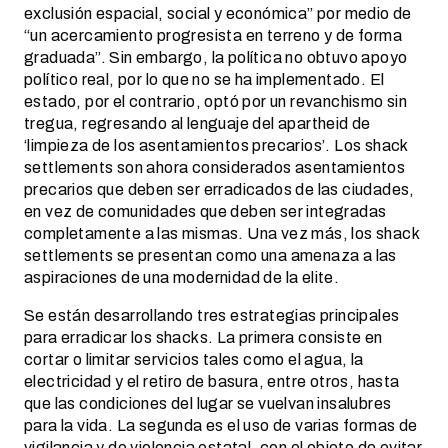
exclusión espacial, social y económica” por medio de
“un acercamiento progresista en terreno y de forma
graduada”. Sin embargo, la política no obtuvo apoyo
político real, por lo que no se ha implementado. El
estado, por el contrario, optó por un revanchismo sin
tregua, regresando al lenguaje del apartheid de
‘limpieza de los asentamientos precarios’. Los shack
settlements son ahora considerados asentamientos
precarios que deben ser erradicados de las ciudades,
en vez de comunidades que deben ser integradas
completamente a las mismas. Una vez más, los shack
settlements se presentan como una amenaza a las
aspiraciones de una modernidad de la elite.
Se están desarrollando tres estrategias principales
para erradicar los shacks. La primera consiste en
cortar o limitar servicios tales como el agua, la
electricidad y el retiro de basura, entre otros, hasta
que las condiciones del lugar se vuelvan insalubres
para la vida. La segunda es el uso de varias formas de
vigilancia y de violencia estatal, con el objeto de evitar