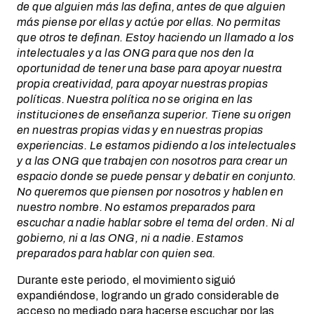
de que alguien más las defina, antes de que alguien
más piense por ellas y actúe por ellas. No permitas
que otros te definan. Estoy haciendo un llamado a los
intelectuales y a las ONG para que nos den la
oportunidad de tener una base para apoyar nuestra
propia creatividad, para apoyar nuestras propias
políticas. Nuestra política no se origina en las
instituciones de enseñanza superior. Tiene su origen
en nuestras propias vidas y en nuestras propias
experiencias. Le estamos pidiendo a los intelectuales
y a las ONG que trabajen con nosotros para crear un
espacio donde se puede pensar y debatir en conjunto.
No queremos que piensen por nosotros y hablen en
nuestro nombre. No estamos preparados para
escuchar a nadie hablar sobre el tema del orden. Ni al
gobierno, ni a las ONG, ni a nadie. Estamos
preparados para hablar con quien sea.
Durante este periodo, el movimiento siguió
expandiéndose, logrando un grado considerable de
acceso no mediado para hacerse escuchar por las