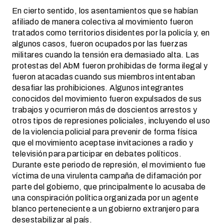
En cierto sentido, los asentamientos que se habían
afiliado de manera colectiva al movimiento fueron
tratados como territorios disidentes por la policía y, en
algunos casos, fueron ocupados por las fuerzas
militares cuando la tensión era demasiado alta. Las
protestas del AbM fueron prohibidas de forma ilegal y
fueron atacadas cuando sus miembros intentaban
desafiar las prohibiciones. Algunos integrantes
conocidos del movimiento fueron expulsados de sus
trabajos y ocurrieron más de doscientos arrestos y
otros tipos de represiones policiales, incluyendo el uso
de la violencia policial para prevenir de forma física
que el movimiento aceptase invitaciones a radio y
televisión para participar en debates políticos.
Durante este periodo de represión, el movimiento fue
víctima de una virulenta campaña de difamación por
parte del gobierno, que principalmente lo acusaba de
una conspiración política organizada por un agente
blanco perteneciente a un gobierno extranjero para
desestabilizar al país.