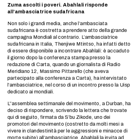
Zuma ascolti i poveri. Abahlali risponde
all’ambasciatrice sudafricana
Non solo i grandi media, anche l’ambasciata
sudafricana è costretta a prendere atto della grande
campagna Mondiali al contrario. L’ambasciatrice
sudafricana in Italia, Thenjiwe Mtintso, ha infatti detto
di essere disponibile a incontrare Abahlali: è accaduto
il giorno dopo la conferenza stampa presso la
redazione di Carta, quando un giornalista di Radio
Meridiano 12, Massimo Pittarello (che aveva
partecipato alla conferenza a Carta), ha intervistato
l’ambasciatrice, nel corso di un incontro presso la Uisp
dedicato ai mondiali.
L”assemblea settimanale del movimento, a Durban, ha
deciso di rispondere, scrivendo la lettera che trovate
qui di seguito, firmata da S’bu Zikode, uno dei
promotori del movimento (costretto da molti mesi a
vivere in clandestinità per le aggressioni e minacce di
morte subite) all’ambasciatrice. Abahlali la invita ad