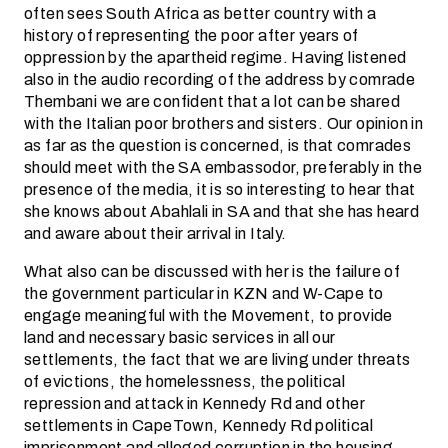
often sees South Africa as better country with a
history of representing the poor after years of
oppression by the apartheid regime. Having listened
also in the audio recording of the address by comrade
Thembani we are confident that a lot can be shared
with the Italian poor brothers and sisters. Our opinion in
as far as the question is concerned, is that comrades
should meet with the SA embassodor, preferably in the
presence of the media, it is so interesting to hear that
she knows about Abahlali in SA and that she has heard
and aware about their arrival in Italy.
What also can be discussed with her is the failure of
the government particular in KZN and W-Cape to
engage meaningful with the Movement, to provide
land and necessary basic services in all our
settlements, the fact that we are living under threats
of evictions, the homelessness, the political
repression and attack in Kennedy Rd and other
settlements in CapeTown, Kennedy Rd political
imprisonment and alleged corruption in the housing