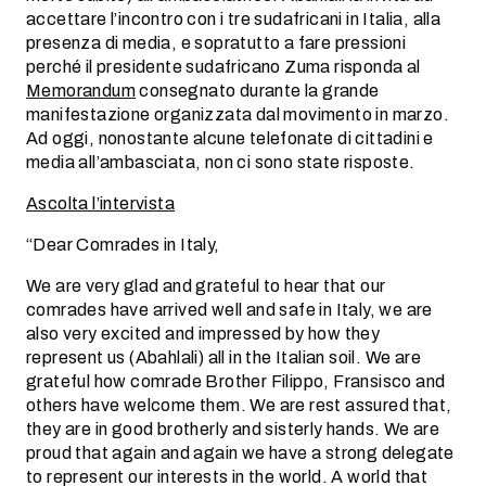
accettare l’incontro con i tre sudafricani in Italia, alla
presenza di media, e sopratutto a fare pressioni
perché il presidente sudafricano Zuma risponda al
Memorandum
consegnato durante la grande
manifestazione organizzata dal movimento in marzo.
Ad oggi, nonostante alcune telefonate di cittadini e
media all’ambasciata, non ci sono state risposte.
Ascolta l’intervista
“Dear Comrades in Italy,
We are very glad and grateful to hear that our
comrades have arrived well and safe in Italy, we are
also very excited and impressed by how they
represent us (Abahlali) all in the Italian soil. We are
grateful how comrade Brother Filippo, Fransisco and
others have welcome them. We are rest assured that,
they are in good brotherly and sisterly hands. We are
proud that again and again we have a strong delegate
to represent our interests in the world. A world that