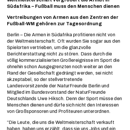
Südafrika – Fußball muss den Menschen dienen
Vertreibungen von Armen aus den Zentren der
Fußball-WM gehören zur Tagesordnung
Berlin – Die Armen in Südafrika profitieren nicht von
der Weltmeisterschaft. Oft wurden Sie sogar aus den
Spielorten vertrieben, um die glanzvolle
Berichterstattung nicht zu stören. Dass durch die
völlig kommerzialisierten Großereignisse im Sport die
ohnehin schon Ausgegrenzten noch weiter an den
Rand der Gesellschaft gedrängt werden, sei nicht
akzeptabel, so der stellvertretende
Landesvorsitzende der NaturFreunde Berlin und
Mitglied im Bundesvorstand der NaturFreunde
Deutschlands Uwe Hiksch. Denn der Sport müsse den
Menschen dienen und dürfe sich nicht den Interessen
von Großsponsoren und Profiteuren unterordnen.
“Die Leute, die uns die Weltmeisterschaft verkauft
haben, haben uns erzählt, dass sie uns Jobs und ein