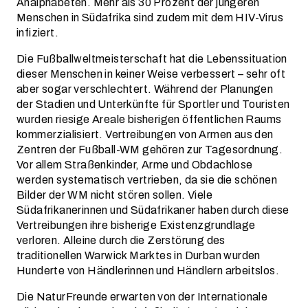
Analphabeten. Mehr als 30 Prozent der jüngeren
Menschen in Südafrika sind zudem mit dem HIV-Virus
infiziert.
Die Fußballweltmeisterschaft hat die Lebenssituation
dieser Menschen in keiner Weise verbessert – sehr oft
aber sogar verschlechtert. Während der Planungen
der Stadien und Unterkünfte für Sportler und Touristen
wurden riesige Areale bisherigen öffentlichen Raums
kommerzialisiert. Vertreibungen von Armen aus den
Zentren der Fußball-WM gehören zur Tagesordnung.
Vor allem Straßenkinder, Arme und Obdachlose
werden systematisch vertrieben, da sie die schönen
Bilder der WM nicht stören sollen. Viele
Südafrikanerinnen und Südafrikaner haben durch diese
Vertreibungen ihre bisherige Existenzgrundlage
verloren. Alleine durch die Zerstörung des
traditionellen Warwick Marktes in Durban wurden
Hunderte von Händlerinnen und Händlern arbeitslos.
Die NaturFreunde erwarten von der Internationale