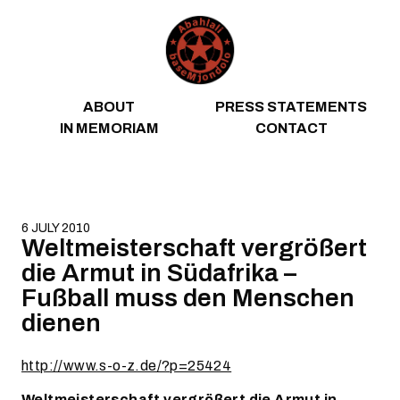
Skip to content
ABOUT
PRESS STATEMENTS
IN MEMORIAM
CONTACT
6 JULY 2010
Weltmeisterschaft vergrößert
die Armut in Südafrika –
Fußball muss den Menschen
dienen
http://www.s-o-z.de/?p=25424
Weltmeisterschaft vergrößert die Armut in