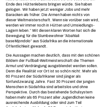
Ende des Hüttenlebens bringen würde. Sie haben
gelogen. Wir haben jetzt weniger Jobs und mehr
Baracken als früher. Die Armen haben nichts von
dieser Weltmeisterschaft. Wenn sie vorüber sein wird,
werden wir immer noch in Hütten und Umsiedlungs-
Lagern leben.” Mit diesen klaren Worten hat sich die
Bewegung für die Slumbewohner “Abahlali
baseMjondolo” aus Südafrika an die internationale
Öffentlichkeit gewandt.
Die Aussagen machen deutlich, dass mit den schönen
Bildern der Fußball-Weltmeisterschaft die Themen
Armut und Verdrängung ausgeblendet werden sollen.
Denn die Realität vor Ort ist so schön nicht: Mehr als
60 Prozent der Südafrikaner sind jünger als
fünfundzwanzig Jahre. Fast 30 Prozent der jungen
Menschen in Südafrika sind arbeitslos und ohne
Perspektive. Durch das bestehende Schulsystem
haben mehr als 65 Prozent aller Jugendlichen keine
ausreichende Ausbildung oder sind zum Teil