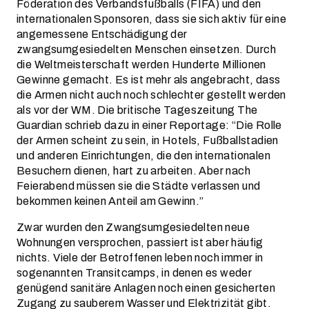
Föderation des Verbandsfußballs (FIFA) und den
internationalen Sponsoren, dass sie sich aktiv für eine
angemessene Entschädigung der
zwangsumgesiedelten Menschen einsetzen. Durch
die Weltmeisterschaft werden Hunderte Millionen
Gewinne gemacht. Es ist mehr als angebracht, dass
die Armen nicht auch noch schlechter gestellt werden
als vor der WM. Die britische Tageszeitung The
Guardian schrieb dazu in einer Reportage: “Die Rolle
der Armen scheint zu sein, in Hotels, Fußballstadien
und anderen Einrichtungen, die den internationalen
Besuchern dienen, hart zu arbeiten. Aber nach
Feierabend müssen sie die Städte verlassen und
bekommen keinen Anteil am Gewinn.”
Zwar wurden den Zwangsumgesiedelten neue
Wohnungen versprochen, passiert ist aber häufig
nichts. Viele der Betroffenen leben noch immer in
sogenannten Transitcamps, in denen es weder
genügend sanitäre Anlagen noch einen gesicherten
Zugang zu sauberem Wasser und Elektrizität gibt.