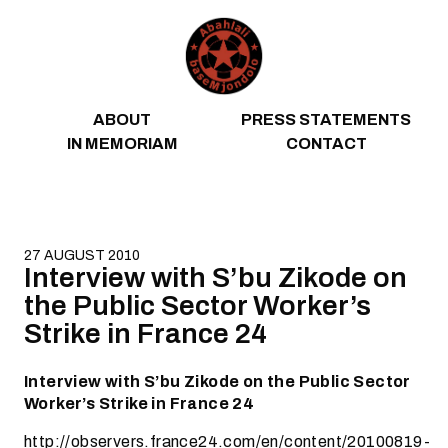
Skip to content
ABOUT
PRESS STATEMENTS
IN MEMORIAM
CONTACT
27 AUGUST 2010
Interview with S’bu Zikode on
the Public Sector Worker’s
Strike in France 24
Interview with S’bu Zikode on the Public Sector
Worker’s Strike in France 24
http://observers.france24.com/en/content/20100819-