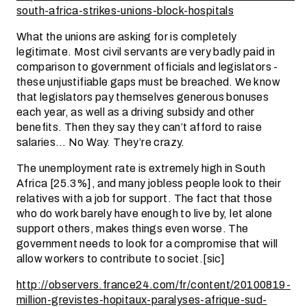
south-africa-strikes-unions-block-hospitals
What the unions are asking for is completely
legitimate. Most civil servants are very badly paid in
comparison to government officials and legislators -
these unjustifiable gaps must be breached. We know
that legislators pay themselves generous bonuses
each year, as well as a driving subsidy and other
benefits. Then they say they can’t afford to raise
salaries… No Way. They’re crazy.
The unemployment rate is extremely high in South
Africa [25.3%], and many jobless people look to their
relatives with a job for support. The fact that those
who do work barely have enough to live by, let alone
support others, makes things even worse. The
government needs to look for a compromise that will
allow workers to contribute to societ.[sic]
http://observers.france24.com/fr/content/20100819-
million-grevistes-hopitaux-paralyses-afrique-sud-