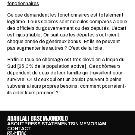
fonctionnaires
Ce que demandent les fonctionnaires est totalement
légitime. Leurs salaires sont ridicules comparés à ceux
des officiels du gouvernement ou des députés. L’écart
est injustifiable. On sait que les députés s’octroient
chaque année de généreux bonus. Et ils ne peuvent
pas augmenter les autres ? C’est de la folie.
Enfin le taux de chômage est très élevé en Afrique du
Sud [25,3% de la population active]. Ces chômeurs
dépendent de ceux de leur famille qui travaillent pour
survivre. Or si ceux qui ont un boulot peuvent à peine
subvenir à leurs propres besoins, comment pourraient-
ils aider leurs proches ?”
ABAHLALI BASEMJONDOLO
ABOUT
PRESS STATEMENTS
IN MEMORIAM
CONTACT