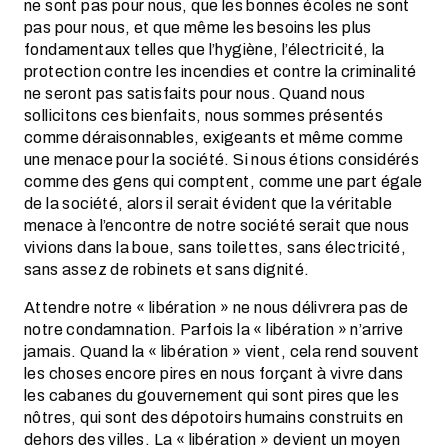
ne sont pas pour nous, que les bonnes écoles ne sont
pas pour nous, et que même les besoins les plus
fondamentaux telles que l’hygiène, l’électricité, la
protection contre les incendies et contre la criminalité
ne seront pas satisfaits pour nous. Quand nous
sollicitons ces bienfaits, nous sommes présentés
comme déraisonnables, exigeants et même comme
une menace pour la société. Si nous étions considérés
comme des gens qui comptent, comme une part égale
de la société, alors il serait évident que la véritable
menace à l’encontre de notre société serait que nous
vivions dans la boue, sans toilettes, sans électricité,
sans assez de robinets et sans dignité.
Attendre notre « libération » ne nous délivrera pas de
notre condamnation. Parfois la « libération » n’arrive
jamais. Quand la « libération » vient, cela rend souvent
les choses encore pires en nous forçant à vivre dans
les cabanes du gouvernement qui sont pires que les
nôtres, qui sont des dépotoirs humains construits en
dehors des villes. La « libération » devient un moyen