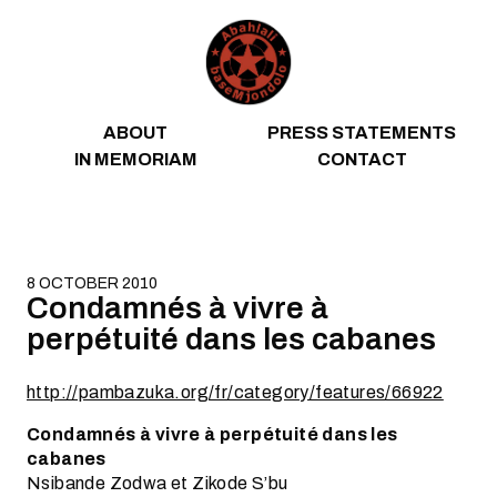
Skip to content
ABOUT
PRESS STATEMENTS
IN MEMORIAM
CONTACT
8 OCTOBER 2010
Condamnés à vivre à
perpétuité dans les cabanes
http://pambazuka.org/fr/category/features/66922
Condamnés à vivre à perpétuité dans les
cabanes
Nsibande Zodwa et Zikode S’bu