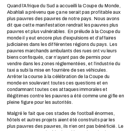
Quand l’Afrique du Sud a accueilli la Coupe du Monde,
Abahlali a prévenu que ça ne serait pas profitable aux
plus pauvres des pauvres de notre pays. Nous avons
dit que cette manifestation rendrait les pauvres plus
pauvres et plus vulnérables. En prélude à la Coupe du
monde il y eut encore plus d’expulsions et d’affaires
judiciaires dans les différentes régions du pays. Les
pauvres marchands ambulants des rues ont vu leurs
biens confisqués, car n’ayant pas de permis pour
vendre dans les zones réglementées, et l’industrie du
taxi a subi la mise en fourrière de ses véhicules.
Arrêter la course à la célébration de la Coupe du
monde en soulevant toutes ces questions et en
condamnant toutes ces attaques immorales et
illégitimes contre les pauvres a été comme une gifle en
pleine figure pour les autorités.
Malgré le fait que ces stades de football énormes,
hôtels et autres projets aient été construits par les
plus pauvres des pauvres, ils n’en ont pas bénéficié. Le