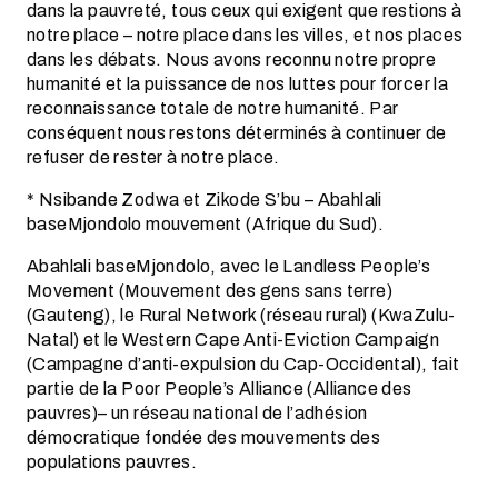
dans la pauvreté, tous ceux qui exigent que restions à
notre place – notre place dans les villes, et nos places
dans les débats. Nous avons reconnu notre propre
humanité et la puissance de nos luttes pour forcer la
reconnaissance totale de notre humanité. Par
conséquent nous restons déterminés à continuer de
refuser de rester à notre place.
* Nsibande Zodwa et Zikode S’bu – Abahlali
baseMjondolo mouvement (Afrique du Sud).
Abahlali baseMjondolo, avec le Landless People’s
Movement (Mouvement des gens sans terre)
(Gauteng), le Rural Network (réseau rural) (KwaZulu-
Natal) et le Western Cape Anti-Eviction Campaign
(Campagne d’anti-expulsion du Cap-Occidental), fait
partie de la Poor People’s Alliance (Alliance des
pauvres)– un réseau national de l’adhésion
démocratique fondée des mouvements des
populations pauvres.