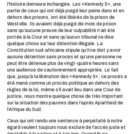
l’histoire demeure inchangée. Les «Kennedy 5», une
partie de ceux qui ont déjà purgé leur peine dans et en
dehors des prisons, ont été libérés de la prison de
Westville. Ils avaient déjà purgé dix mois de prison
sans qu’aucune preuve de leur culpabilité n’ait été
portée à la Cour et sans qu’aucun tribunal ne dise
quelque chose sur leur détention illégale. La
Constitution sud-africaine stipule qu’il ne doit y avoir
aucune détention sans procès et qu’une personne ne
peut être détenue plus de vingt-quatre heures sans
une audience de cautionnement appropriée. Le fait
que, jusqu’à la libération des «Kennedy 5», ce procès a
été mené comme un procès politique en dehors des
règles de la loi, même s’il avait lieu dans une Cour de
justice, nous montre quelque chose de très important
sur la situation des pauvres dans l’après Apartheid de
l’Afrique du Sud.
Ceux qui ont rendu une sentence à perpétuité à notre
égard veulent toujours nous exclure de l’accès juste et
équitable à la justice et à ses lois. Quand ils ne