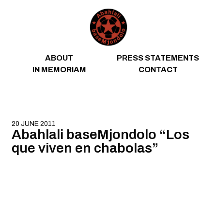
Skip to content
ABOUT
PRESS STATEMENTS
IN MEMORIAM
CONTACT
20 JUNE 2011
Abahlali baseMjondolo “Los
que viven en chabolas”