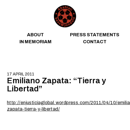
Skip to content
ABOUT
PRESS STATEMENTS
IN MEMORIAM
CONTACT
17 APRIL 2011
Emiliano Zapata: “Tierra y
Libertad”
http://enjusticiaglobal.wordpress.com/2011/04/10/emili
zapata-tierra-y-libertad/