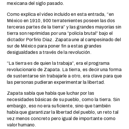
mexicana del siglo pasado.
Como explica el video incluido en esta entrada, “en
México en 1910, 900 terratenientes poseen las dos
terceras partes de la tierra” y las grandes mayorías sin
tierra son reprimidas por una “policía brutal” bajo el
dictador Porfirio Diaz. Zapata une al campesinado del
sur de México para poner fin a estas grandes
desigualdades a través de la revolución.
“La tierra es de quien la trabaja”, era el programa
revolucionario de Zapata. La tierra, es decir una forma
de sustentarse sin trabajarle a otro, era clave para que
las personas pudieran experimentar la libertad.
Zapata sabía que había que luchar por las
necesidades básicas de su pueblo, como la tierra. Sin
embargo, eso no era suficiente, sino que también
había que garantizar la libertad del pueblo, un reto tal
vez menos concreto pero igual de importante como
valor humano.