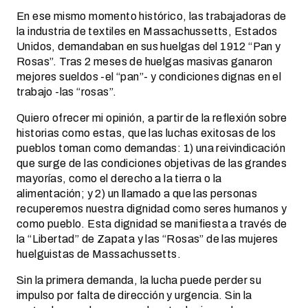
En ese mismo momento histórico, las trabajadoras de
la industria de textiles en Massachussetts, Estados
Unidos, demandaban en sus huelgas del 1912 “Pan y
Rosas”. Tras 2 meses de huelgas masivas ganaron
mejores sueldos -el “pan”- y condiciones dignas en el
trabajo -las “rosas”.
Quiero ofrecer mi opinión, a partir de la reflexión sobre
historias como estas, que las luchas exitosas de los
pueblos toman como demandas: 1) una reivindicación
que surge de las condiciones objetivas de las grandes
mayorías, como el derecho a la tierra o la
alimentación; y 2) un llamado a que las personas
recuperemos nuestra dignidad como seres humanos y
como pueblo. Esta dignidad se manifiesta a través de
la “Libertad” de Zapata y las “Rosas” de las mujeres
huelguistas de Massachussetts.
Sin la primera demanda, la lucha puede perder su
impulso por falta de dirección y urgencia. Sin la