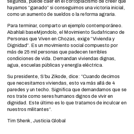
segunda, puede caer en el cortoplacismo de creer que
hayamos “ganado” si conseguimos una victoria inicial,
como un aumento de sueldos o la reforma agraria.
Para terminar, comparto un ejemplo contemporáneo.
Abahlali baseMjondolo, el Movimiento Sudafricano de
Personas que Viven en Chozas, exige “Vivienda y
Dignidad”. Es un movimiento social compuesto por
más de 25 mil personas que padecen terribles
condiciones de vida. Demandan viviendas dignas,
agua, escuelas públicas y energía eléctrica.
Su presidente, S’bu Zikode, dice: “Cuando decimos
que necesitamos viviendas, esto va más allá de 4
paredes y un techo. Significa que demandamos que se
nos trate como seres humanos dignos de vivir en
dignidad. Este último es lo que tratamos de inculcar en
nuestros militantes”.
Tim Shenk, Justicia Global