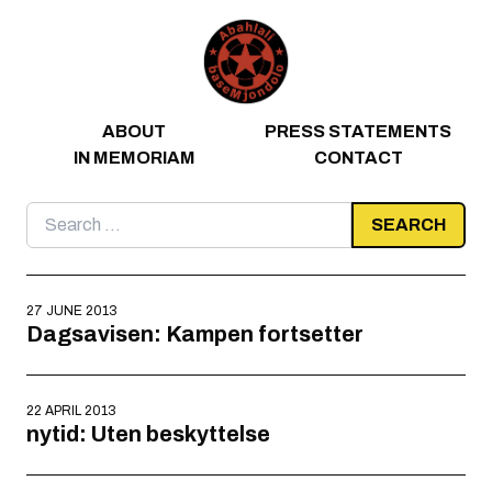
Skip to content
ABOUT
PRESS STATEMENTS
IN MEMORIAM
CONTACT
Search
for:
27 JUNE 2013
Dagsavisen: Kampen fortsetter
22 APRIL 2013
nytid: Uten beskyttelse