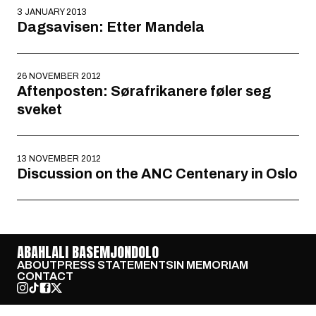
3 JANUARY 2013
Dagsavisen: Etter Mandela
26 NOVEMBER 2012
Aftenposten: Sørafrikanere føler seg
sveket
13 NOVEMBER 2012
Discussion on the ANC Centenary in Oslo
ABAHLALI BASEMJONDOLO
ABOUT
PRESS STATEMENTS
IN MEMORIAM
CONTACT